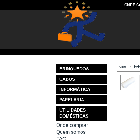
ONDE 
Home
PA
BRINQUEDOS
CABOS
INFORMÁTICA
PAPELARIA
UTILIDADES
DOMÉSTICAS
Onde comprar
Quem somos
FAQ