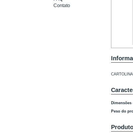
Contato
Informa
CARTOLINA
Caracte
Dimensões 
Peso do pr
Produto