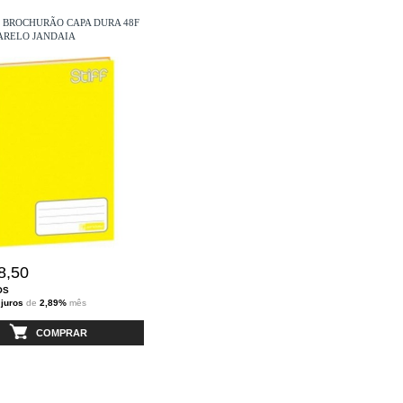
 BROCHURÃO CAPA DURA 48F
ARELO JANDAIA
8,50
OS
 juros
de
2,89%
mês
COMPRAR