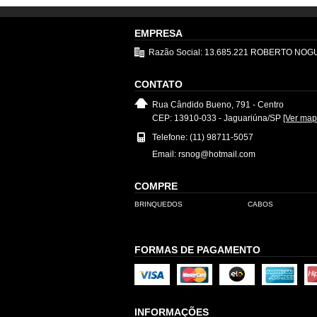
EMPRESA
Razão Social: 13.685.221 ROBERTO NO
CONTATO
Rua Cândido Bueno, 791 - Centro
CEP: 13910-033 - Jaguariúna/SP
[Ver map
Telefone: (11) 98711-5057
Email: rsnog@hotmail.com
COMPRE
BRINQUEDOS
CABOS
FORMAS DE PAGAMENTO
INFORMAÇÕES