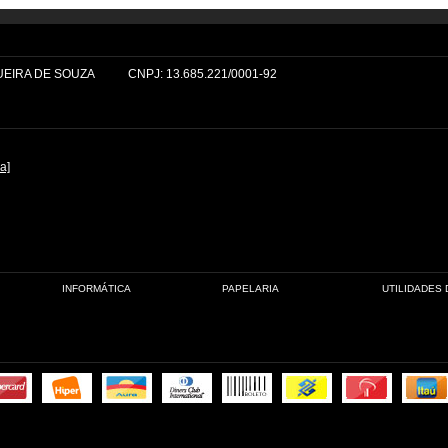
GUEIRA DE SOUZA
CNPJ: 13.685.221/0001-92
a]
INFORMÁTICA
PAPELARIA
UTILIDADES