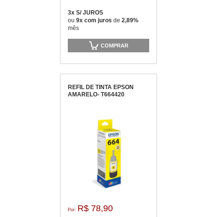
3x S/ JUROS
ou
9x com juros
de
2,89%
mês
COMPRAR
REFIL DE TINTA EPSON
AMARELO- T664420
R$ 78,90
Por: