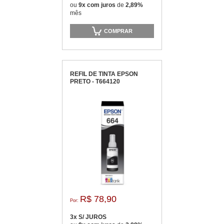
ou
9x com juros
de
2,89%
mês
COMPRAR
REFIL DE TINTA EPSON
PRETO - T664120
R$ 78,90
Por:
3x S/ JUROS