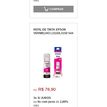
mês
COMPRAR
REFIL DE TINTA EPSON
VERMELHO L3110/L3150 544
R$ 78,90
Por:
3x S/ JUROS
ou
9x com juros
de
2,89%
mês