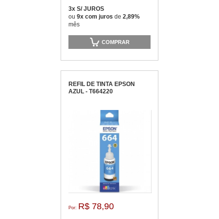
3x S/ JUROS
ou
9x com juros
de
2,89%
mês
COMPRAR
REFIL DE TINTA EPSON
AZUL - T664220
R$ 78,90
Por: