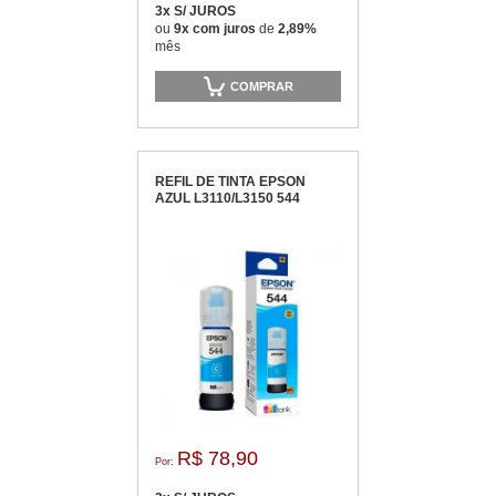
3x S/ JUROS
ou
9x com juros
de
2,89%
mês
COMPRAR
REFIL DE TINTA EPSON
AZUL L3110/L3150 544
R$ 78,90
Por: