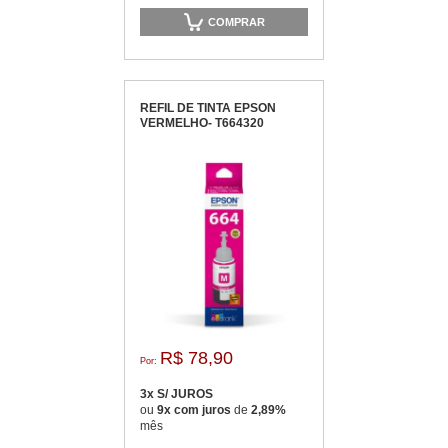
COMPRAR
REFIL DE TINTA EPSON
VERMELHO- T664320
R$ 78,90
Por:
3x S/ JUROS
ou
9x com juros
de
2,89%
mês