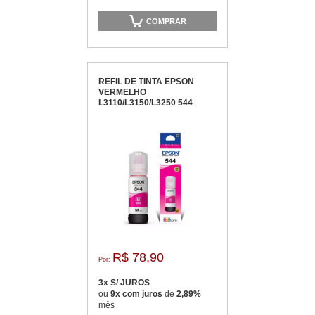
COMPRAR
REFIL DE TINTA EPSON
VERMELHO
L3110/L3150/L3250 544
R$ 78,90
Por:
3x S/ JUROS
ou
9x com juros
de
2,89%
mês