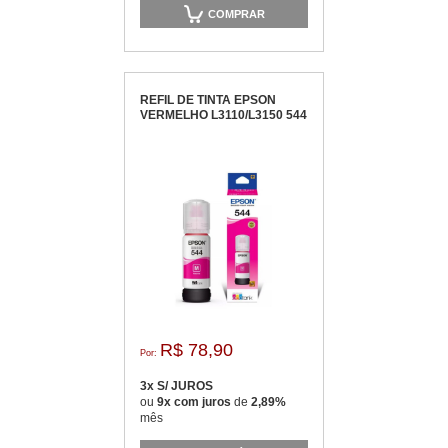
COMPRAR
REFIL DE TINTA EPSON
VERMELHO L3110/L3150 544
R$ 78,90
Por:
3x S/ JUROS
ou
9x com juros
de
2,89%
mês