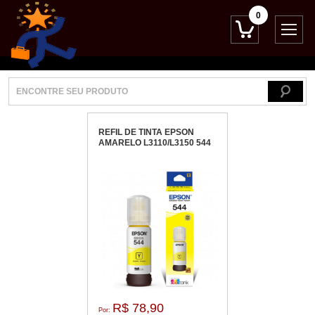
0
REFIL DE TINTA EPSON
AMARELO L3110/L3150 544
R$ 78,90
Por: